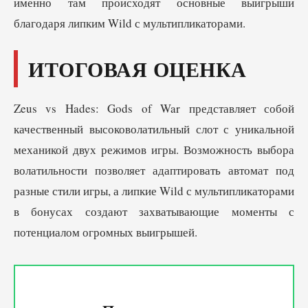
именно там происходят основные выигрыши
благодаря липким Wild с мультипликаторами.
ИТОГОВАЯ ОЦЕНКА
Zeus vs Hades: Gods of War представляет собой
качественный высоковолатильный слот с уникальной
механикой двух режимов игры. Возможность выбора
волатильности позволяет адаптировать автомат под
разные стили игры, а липкие Wild с мультипликаторами
в бонусах создают захватывающие моменты с
потенциалом огромных выигрышей.