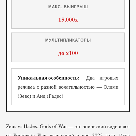
МАКС. ВЫИГРЫШ
15,000x
МУЛЬТИПЛИКАТОРЫ
до x100
Уникальная особенность:
Два игровых
режима с разной волатильностью — Олимп
(Зевс) и Аид (Гадес)
Zeus vs Hades: Gods of War — это эпический видеослот
от Pragmatic Play, вышедший в мае 2023 года. Игра