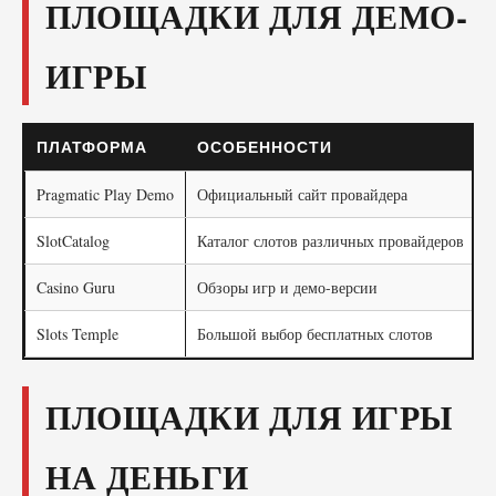
ПЛОЩАДКИ ДЛЯ ДЕМО-
ИГРЫ
ПЛАТФОРМА
ОСОБЕННОСТИ
Pragmatic Play Demo
Официальный сайт провайдера
Б
SlotCatalog
Каталог слотов различных провайдеров
С
Casino Guru
Обзоры игр и демо-версии
Б
Slots Temple
Большой выбор бесплатных слотов
Р
ПЛОЩАДКИ ДЛЯ ИГРЫ
НА ДЕНЬГИ