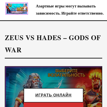
Азартные игры могут вызывать
зависимость. Играйте ответственно.
ZEUS VS HADES – GODS OF
WAR
ИГРАТЬ ОНЛАЙН