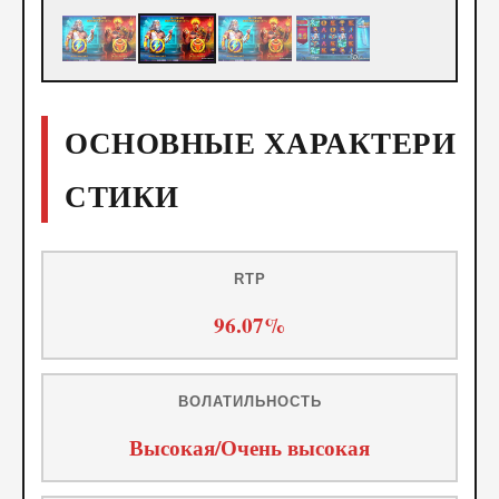
ОСНОВНЫЕ ХАРАКТЕРИ
СТИКИ
RTP
96.07%
ВОЛАТИЛЬНОСТЬ
Высокая/Очень высокая