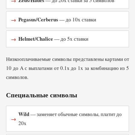
Zeus/Hades
— до 20x ставки за 5 символов
Pegasus/Cerberus
— до 10x ставки
Helmet/Chalice
— до 5x ставки
Низкооплачиваемые символы представлены картами от
10 до A с выплатами от 0.1x до 1x за комбинацию из 5
символов.
Специальные символы
Wild
— заменяет обычные символы, платит до
20x