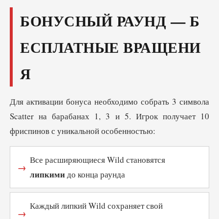
БОНУСНЫЙ РАУНД — Б
ЕСПЛАТНЫЕ ВРАЩЕНИ
Я
Для активации бонуса необходимо собрать 3 символа
Scatter на барабанах 1, 3 и 5. Игрок получает 10
фриспинов с уникальной особенностью:
Все расширяющиеся Wild становятся
липкими
до конца раунда
Каждый липкий Wild сохраняет свой