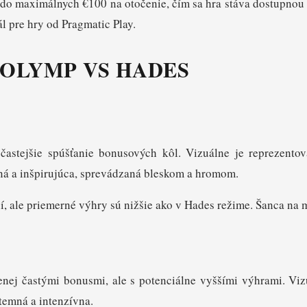
do maximálnych €100 na otočenie, čím sa hra stáva dostupnou
l pre hry od Pragmatic Play.
 OLYMP VS HADES
a častejšie spúšťanie bonusových kôl. Vizuálne je reprezen
ná a inšpirujúca, sprevádzaná bleskom a hromom.
ní, ale priemerné výhry sú nižšie ako v Hades režime. Šanca na
enej častými bonusmi, ale s potenciálne vyššími výhrami. Viz
emná a intenzívna.