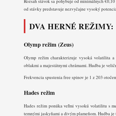
Rozsah stávok sa pohybuje od minimálnych €0,10 
od stávky predstavuje nezvyčajne vysoký potenciá
DVA HERNÉ REŽIMY:
Olymp režim (Zeus)
Olymp režim charakterizuje vysoká volatilita 
oblakmi a majestátnymi chrámami. Hudba je velič
Frekvencia spustenia free spinov je 1 z 203 otoče
Hades režim
Hades režim ponúka veľmi vysokú volatilitu s m
temnými jaskyňami a divým plameňom. Hudba je t