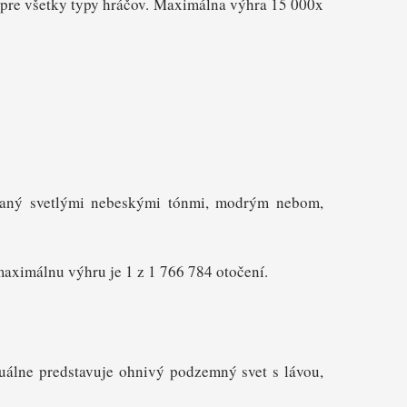
 pre všetky typy hráčov. Maximálna výhra 15 000x
tovaný svetlými nebeskými tónmi, modrým nebom,
 maximálnu výhru je 1 z 1 766 784 otočení.
uálne predstavuje ohnivý podzemný svet s lávou,