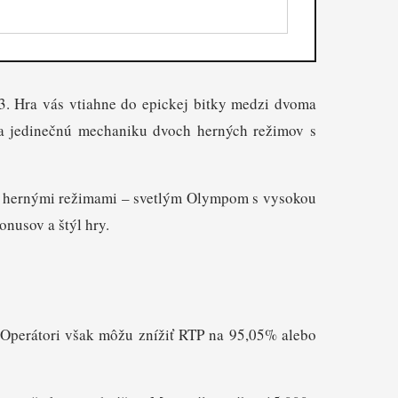
3. Hra vás vtiahne do epickej bitky medzi dvoma
a jedinečnú mechaniku dvoch herných režimov s
ma hernými režimami – svetlým Olympom s vysokou
nusov a štýl hry.
 Operátori však môžu znížiť RTP na 95,05% alebo