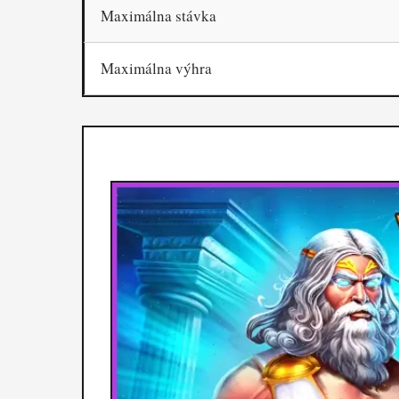
Maximálna stávka
Maximálna výhra