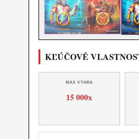
KĽÚČOVÉ VLASTNOST
MAX VÝHRA
15 000x