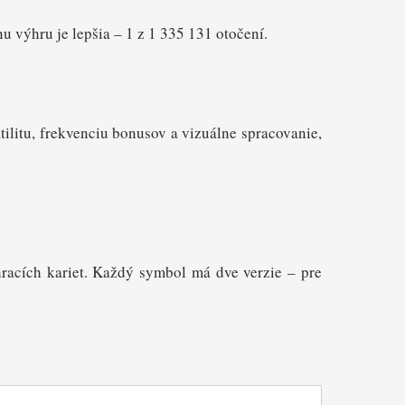
u výhru je lepšia – 1 z 1 335 131 otočení.
litu, frekvenciu bonusov a vizuálne spracovanie,
racích kariet. Každý symbol má dve verzie – pre