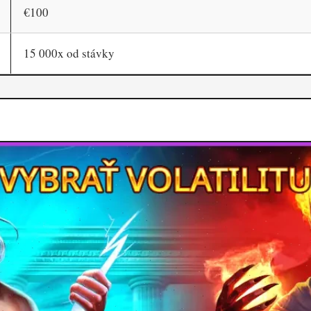
€100
15 000x od stávky